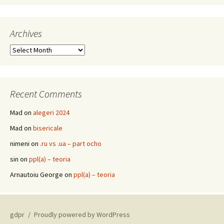
Archives
Archives
Recent Comments
Mad
on
alegeri 2024
Mad
on
bisericale
nimeni
on
.ru vs .ua – part ocho
sin
on
ppl(a) – teoria
Arnautoiu George
on
ppl(a) – teoria
gdpr
Proudly powered by WordPress