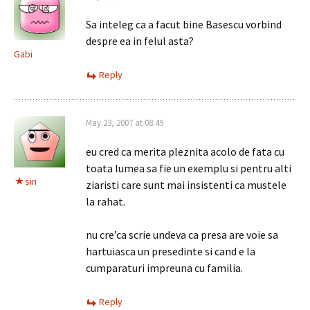
Sa inteleg ca a facut bine Basescu vorbind
despre ea in felul asta?
Gabi
Reply
May 23, 2007 at 08:49
eu cred ca merita pleznita acolo de fata cu
toata lumea sa fie un exemplu si pentru alti
sin
ziaristi care sunt mai insistenti ca mustele
la rahat.
nu cre’ca scrie undeva ca presa are voie sa
hartuiasca un presedinte si cand e la
cumparaturi impreuna cu familia.
Reply