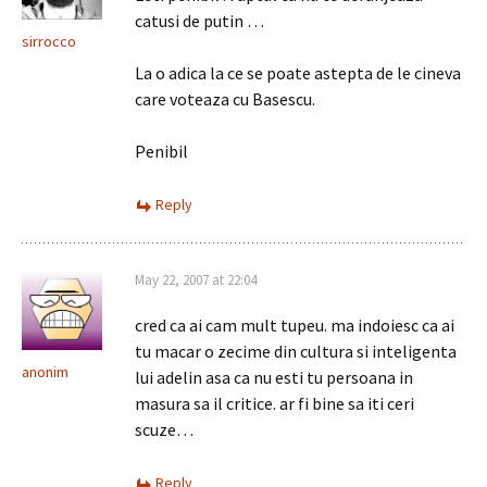
catusi de putin …
sirrocco
La o adica la ce se poate astepta de le cineva
care voteaza cu Basescu.
Penibil
Reply
May 22, 2007 at 22:04
cred ca ai cam mult tupeu. ma indoiesc ca ai
tu macar o zecime din cultura si inteligenta
anonim
lui adelin asa ca nu esti tu persoana in
masura sa il critice. ar fi bine sa iti ceri
scuze…
Reply