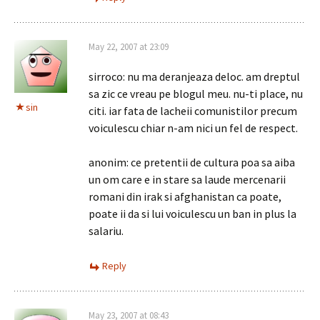
May 22, 2007 at 23:09
sirroco: nu ma deranjeaza deloc. am dreptul
sa zic ce vreau pe blogul meu. nu-ti place, nu
sin
citi. iar fata de lacheii comunistilor precum
voiculescu chiar n-am nici un fel de respect.
anonim: ce pretentii de cultura poa sa aiba
un om care e in stare sa laude mercenarii
romani din irak si afghanistan ca poate,
poate ii da si lui voiculescu un ban in plus la
salariu.
Reply
May 23, 2007 at 08:43