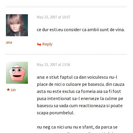
May 23, 2007 at 10:07
ce dur esti.eu consider ca ambii sunt de vina.
ana
Reply
May 23, 2007 at 13:56
ana: e stiut faptul ca dan voiculescu nu-l
place de nici o culoare pe basescu. din cauza
sin
asta nu este exclus ca fomeia aia sa fi fost
pusa intentionat sa-l enerveze la culme pe
basescu sa vada cum reactioneaza si poate
scapa porumbelul.
nu neg ca nici unu nu e sfant, da parca se