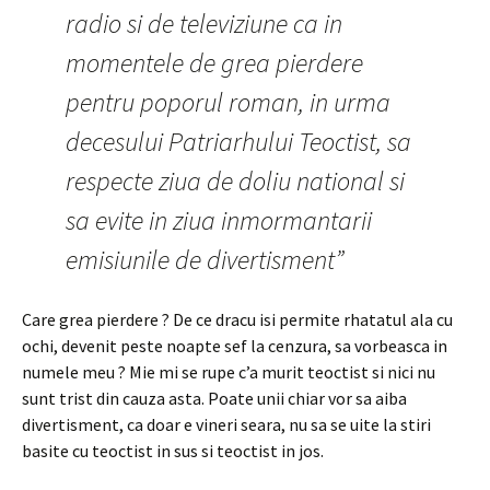
radio si de televiziune ca in
momentele de grea pierdere
pentru poporul roman, in urma
decesului Patriarhului Teoctist, sa
respecte ziua de doliu national si
sa evite in ziua inmormantarii
emisiunile de divertisment”
Care grea pierdere ? De ce dracu isi permite rhatatul ala cu
ochi, devenit peste noapte sef la cenzura, sa vorbeasca in
numele meu ? Mie mi se rupe c’a murit teoctist si nici nu
sunt trist din cauza asta. Poate unii chiar vor sa aiba
divertisment, ca doar e vineri seara, nu sa se uite la stiri
basite cu teoctist in sus si teoctist in jos.