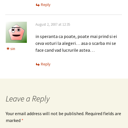
Reply
August 2, 2007 at 12:35
in speranta ca poate, poate mai prind si ei
ceva voturi la alegeri… asa o scarba mi se
sin
face cand vad lucrurile astea…
Reply
Leave a Reply
Your email address will not be published.
Required fields are
marked
*