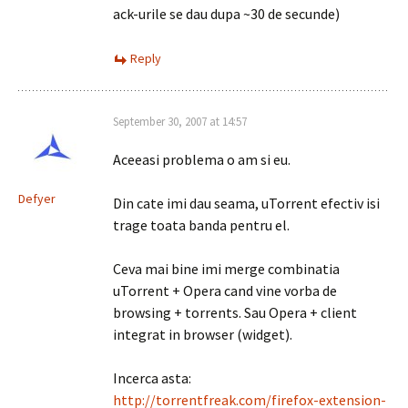
ack-urile se dau dupa ~30 de secunde)
Reply
September 30, 2007 at 14:57
Aceeasi problema o am si eu.
Defyer
Din cate imi dau seama, uTorrent efectiv isi
trage toata banda pentru el.
Ceva mai bine imi merge combinatia
uTorrent + Opera cand vine vorba de
browsing + torrents. Sau Opera + client
integrat in browser (widget).
Incerca asta:
http://torrentfreak.com/firefox-extension-