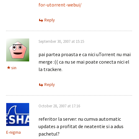
for-utorrent-webui/
Reply
September 30, 2007 at 15:15
pai partea proasta e ca nici uTorrent nu mai
merge :(( ca nu se mai poate conecta nici el
sin
la trackere.
Reply
October 28, 2007 at 17:16
referitor la server: nu cumva automatic
updates a profitat de neatentie si a adus
E-nigma
pachetul?