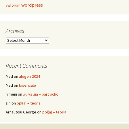
wordpress
vwforum
Archives
Archives
Recent Comments
Mad
on
alegeri 2024
Mad
on
bisericale
nimeni
on
.ru vs .ua – part ocho
sin
on
ppl(a) – teoria
Arnautoiu George
on
ppl(a) – teoria