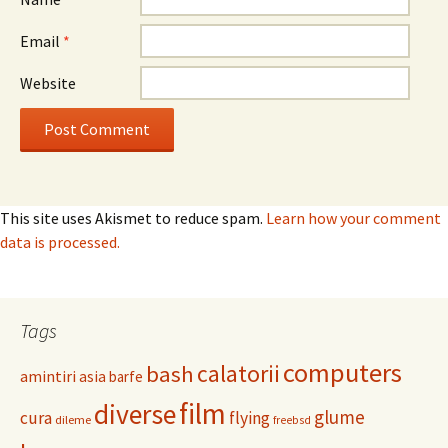
Email
*
Website
This site uses Akismet to reduce spam.
Learn how your comment
data is processed.
Tags
computers
calatorii
bash
amintiri
asia
barfe
film
diverse
glume
cura
flying
dileme
freebsd