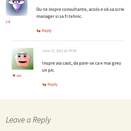
Du-te inspre consultante, acolo e ok sa scrie
manager si sa fi tehnic.
cd
Reply
June 27, 2012 at 19:54
Inspre aia caut, da pare-se ca e mai greu
un pic.
sin
Reply
Leave a Reply