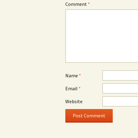
Comment
*
Name
*
Email
*
Website