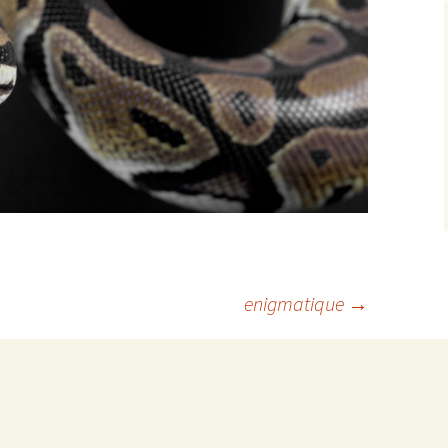
enigmatique
→