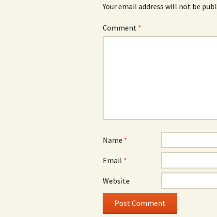
Your email address will not be publ
Comment
*
Name
*
Email
*
Website