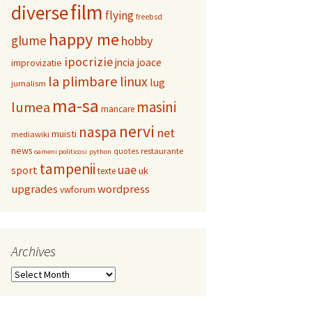
film
diverse
flying
freebsd
happy me
glume
hobby
ipocrizie
jncia
joace
improvizatie
la plimbare
linux
lug
jurnalism
ma-sa
masini
lumea
mancare
nervi
naspa
net
muisti
mediawiki
news
restaurante
quotes
oameni politicosi
python
tampenii
uae
sport
uk
texte
upgrades
wordpress
vwforum
Archives
Archives