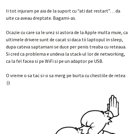
Ii tot injuram pe aia de la suport cu “ati dat restart”… da
uite ca aveau dreptate. Bagami-as.
Ocazie cu care sa le urez si astora de la Apple multa muie, ca
ultimele drivere sunt de cacat si daca tii laptopul in sleep,
dupa cateva saptamani se duce per penis treaba cu reteaua.
Si cred ca problema e undeva la stack-ul lor de networking,
ca la fel facea si pe WiFi si pe un adaptor pe USB.
O vreme o sa tac si-o sa merg pe burta cu chestiile de retea
:))