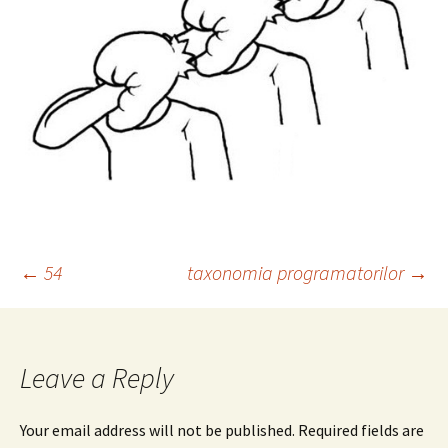
Post
←
54
taxonomia programatorilor
→
navigation
Leave a Reply
Your email address will not be published.
Required fields are