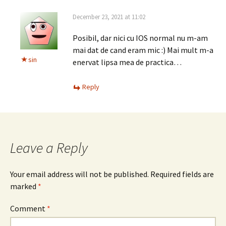
December 23, 2021 at 11:02
Posibil, dar nici cu IOS normal nu m-am
mai dat de cand eram mic :) Mai mult m-a
sin
enervat lipsa mea de practica…
Reply
Leave a Reply
Your email address will not be published.
Required fields are
marked
*
Comment
*