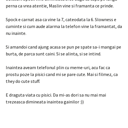
perna ca vrea atentie, Maslin vine si framanta ce prinde.
Spock e carnat asa ca vine la 7, cateodata la 6. Slowness e
cuminte si cum aude alarma la telefon vine la framantat, da
nu inainte.
Si amandoi cand ajung acasa se pun pe spate sa-i mangai pe
burta, de parca sunt caini. Si se alinta, si se intind.
Inaintea aveam telefonul plin cu meme-uri, acu fac ca
prostu poze la pisici cand mi se pare cute. Mai si filmez, ca
they do cute stuff.
E draguta viata cu pisici. Da mi-as dori sa nu mai mai
trezeasca dimineata inaintea gainilor :))