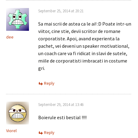
September 25, 2014 at 20:21
Sa mai scrii de astea ca le ai! :D Poate intr-un
viitor, cine stie, devii scriitor de romane
dee
corporatiste. Apoi, avand experienta la
pachet, vei deveni un speaker motivational,
un coach care va fi ridicat in slavi de sutele,
miile de corporatisti imbracati in costume
gri.
Reply
September 29, 2014 at 13:46
Boierule esti bestial !!!!
Viorel
Reply