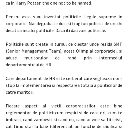
ca in Harry Potter: the one not to be named.
Pentru asta s-au inventat politicile. Legile supreme in
corporatie. Mai degraba te duci si tragi un politist de urechi
decat sa incalci politicile. Daca iti dau voie politicile.
Politicile sunt create in turnul de clestar unde rezida SMT
(Senior Management Team), acest Olimp al corporatiei, si
aduse muritorulor de rand prin intermediul
departamentului de HR.
Care departament de HR este cerberul care vegheaza non-
stop la implementarea si respectarea totala a politicilor de
catre muritori.
Fiecare aspect al vietii corporatistilor este bine
reglementat de politici: cum respiri si de cate ori, cum te
imbraci, cand zambesti si cand nu, cand ai voie sa fii trist,
cat timp stai la baie (diferentiat un functie de pipilica si