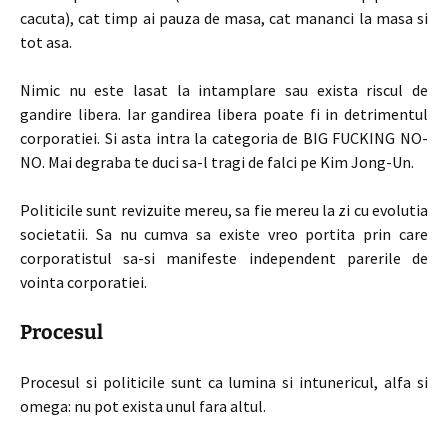
cacuta), cat timp ai pauza de masa, cat mananci la masa si
tot asa.
Nimic nu este lasat la intamplare sau exista riscul de
gandire libera. Iar gandirea libera poate fi in detrimentul
corporatiei. Si asta intra la categoria de BIG FUCKING NO-
NO. Mai degraba te duci sa-l tragi de falci pe Kim Jong-Un.
Politicile sunt revizuite mereu, sa fie mereu la zi cu evolutia
societatii. Sa nu cumva sa existe vreo portita prin care
corporatistul sa-si manifeste independent parerile de
vointa corporatiei.
Procesul
Procesul si politicile sunt ca lumina si intunericul, alfa si
omega: nu pot exista unul fara altul.