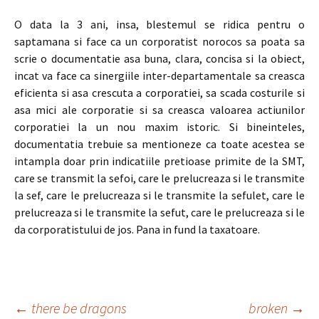
O data la 3 ani, insa, blestemul se ridica pentru o
saptamana si face ca un corporatist norocos sa poata sa
scrie o documentatie asa buna, clara, concisa si la obiect,
incat va face ca sinergiile inter-departamentale sa creasca
eficienta si asa crescuta a corporatiei, sa scada costurile si
asa mici ale corporatie si sa creasca valoarea actiunilor
corporatiei la un nou maxim istoric. Si bineinteles,
documentatia trebuie sa mentioneze ca toate acestea se
intampla doar prin indicatiile pretioase primite de la SMT,
care se transmit la sefoi, care le prelucreaza si le transmite
la sef, care le prelucreaza si le transmite la sefulet, care le
prelucreaza si le transmite la sefut, care le prelucreaza si le
da corporatistului de jos. Pana in fund la taxatoare.
←
there be dragons
broken
→