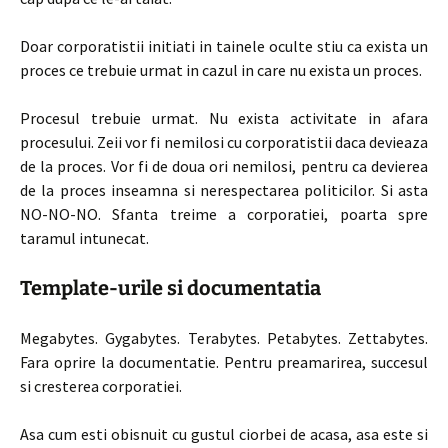
Doar corporatistii initiati in tainele oculte stiu ca exista un
proces ce trebuie urmat in cazul in care nu exista un proces.
Procesul trebuie urmat. Nu exista activitate in afara
procesului. Zeii vor fi nemilosi cu corporatistii daca devieaza
de la proces. Vor fi de doua ori nemilosi, pentru ca devierea
de la proces inseamna si nerespectarea politicilor. Si asta
NO-NO-NO. Sfanta treime a corporatiei, poarta spre
taramul intunecat.
Template-urile si documentatia
Megabytes. Gygabytes. Terabytes. Petabytes. Zettabytes.
Fara oprire la documentatie. Pentru preamarirea, succesul
si cresterea corporatiei.
Asa cum esti obisnuit cu gustul ciorbei de acasa, asa este si