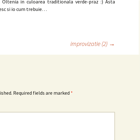
 Oltenia in culoarea traditionala verde-praz :) Asta
esc si io cum trebuie…
improvizatie (2)
→
ished.
Required fields are marked
*