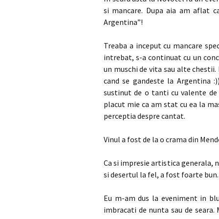
si mancare. Dupa aia am aflat ca
Argentina”!
Treaba a inceput cu mancare spec
intrebat, s-a continuat cu un con
un muschi de vita sau alte chestii.
cand se gandeste la Argentina :)
sustinut de o tanti cu valente de
placut mie ca am stat cu ea la mas
perceptia despre cantat.
Vinul a fost de la o crama din Mend
Ca si impresie artistica generala, n
si desertul la fel, a fost foarte bun.
Eu m-am dus la eveniment in blug
imbracati de nunta sau de seara.