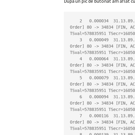
Dupa un pic de butonat am aflat cu
    2   0.000034  31.13.89.19 -> 10.200.13.199 TCP 66 [TCP Out-Of-
Order] 80 -> 34834 [FIN, AC
TSval=578835951 TSecr=16050
    3   0.000049  31.13.89.19 -> 10.200.13.199 TCP 66 [TCP Out-Of-
Order] 80 -> 34834 [FIN, AC
TSval=578835951 TSecr=16050
    4   0.000064  31.13.89.19 -> 10.200.13.199 TCP 66 [TCP Out-Of-
Order] 80 -> 34834 [FIN, AC
TSval=578835951 TSecr=16050
    5   0.000079  31.13.89.19 -> 10.200.13.199 TCP 66 [TCP Out-Of-
Order] 80 -> 34834 [FIN, AC
TSval=578835951 TSecr=16050
    6   0.000094  31.13.89.19 -> 10.200.13.199 TCP 66 [TCP Out-Of-
Order] 80 -> 34834 [FIN, AC
TSval=578835951 TSecr=16050
    7   0.000116  31.13.89.19 -> 10.200.13.199 TCP 66 [TCP Out-Of-
Order] 80 -> 34834 [FIN, AC
TSval=578835951 TSecr=16050
    8   0.000139  31.13.89.19 -> 10.200.13.199 TCP 66 [TCP Out-Of-