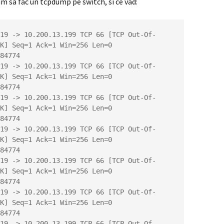
m sa fac un tcpdump pe switch, si ce vad:
K] Seq=1 Ack=1 Win=256 Len=0 
84774

K] Seq=1 Ack=1 Win=256 Len=0 
84774

K] Seq=1 Ack=1 Win=256 Len=0 
84774

K] Seq=1 Ack=1 Win=256 Len=0 
84774

K] Seq=1 Ack=1 Win=256 Len=0 
84774

K] Seq=1 Ack=1 Win=256 Len=0 
84774
