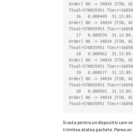
Order] 80 -> 34834 [FIN, AC
TSval=578835951 TSecr=16050
   16   0.000449  31.13.89.19 -> 10.200.13.199 TCP 66 [TCP Out-Of-
Order] 80 -> 34834 [FIN, AC
TSval=578835951 TSecr=16050
   17   0.000539  31.13.89.19 -> 10.200.13.199 TCP 66 [TCP Out-Of-
Order] 80 -> 34834 [FIN, AC
TSval=578835951 TSecr=16050
   18   0.000562  31.13.89.19 -> 10.200.13.199 TCP 66 [TCP Out-Of-
Order] 80 -> 34834 [FIN, AC
TSval=578835951 TSecr=16050
   19   0.000577  31.13.89.19 -> 10.200.13.199 TCP 66 [TCP Out-Of-
Order] 80 -> 34834 [FIN, AC
TSval=578835951 TSecr=16050
   20   0.000591  31.13.89.19 -> 10.200.13.199 TCP 66 [TCP Out-Of-
Order] 80 -> 34834 [FIN, AC
TSval=578835951 TSecr=16050
Si asta pentru un dispozitiv care s
trimitea atatea pachete. Parea un