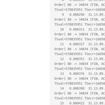
Order] 80 -> 34834 [FIN, AC
TSval=578835951 TSecr=16050
    9   0.000290  31.13.89.19 -> 10.200.13.199 TCP 66 [TCP Out-Of-
Order] 80 -> 34834 [FIN, AC
TSval=578835951 TSecr=16050
   10   0.000311  31.13.89.19 -> 10.200.13.199 TCP 66 [TCP Out-Of-
Order] 80 -> 34834 [FIN, AC
TSval=578835951 TSecr=16050
   11   0.000327  31.13.89.19 -> 10.200.13.199 TCP 66 [TCP Out-Of-
Order] 80 -> 34834 [FIN, AC
TSval=578835951 TSecr=16050
   12   0.000351  31.13.89.19 -> 10.200.13.199 TCP 66 [TCP Out-Of-
Order] 80 -> 34834 [FIN, AC
TSval=578835951 TSecr=16050
   13   0.000376  31.13.89.19 -> 10.200.13.199 TCP 66 [TCP Out-Of-
Order] 80 -> 34834 [FIN, AC
TSval=578835951 TSecr=16050
   14   0.000398  31.13.89.19 -> 10.200.13.199 TCP 66 [TCP Out-Of-
Order] 80 -> 34834 [FIN, AC
TSval=578835951 TSecr=16050
   15   0.000422  31.13.89.19 -> 10.200.13.199 TCP 66 [TCP Out-Of-