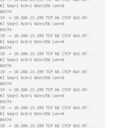
K] Seq=1 Ack=1 Win=256 Len=0 
84774

K] Seq=1 Ack=1 Win=256 Len=0 
84774

K] Seq=1 Ack=1 Win=256 Len=0 
84774

K] Seq=1 Ack=1 Win=256 Len=0 
84774

K] Seq=1 Ack=1 Win=256 Len=0 
84774

K] Seq=1 Ack=1 Win=256 Len=0 
84774

K] Seq=1 Ack=1 Win=256 Len=0 
84774
