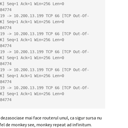
K] Seq=1 Ack=1 Win=256 Len=0 
84774

K] Seq=1 Ack=1 Win=256 Len=0 
84774

K] Seq=1 Ack=1 Win=256 Len=0 
84774

K] Seq=1 Ack=1 Win=256 Len=0 
84774

K] Seq=1 Ack=1 Win=256 Len=0 
84774

K] Seq=1 Ack=1 Win=256 Len=0 
84774
e dezasociase mai face routerul unul, ca sigur sursa nu
 fel de monkey see, monkey repeat ad infinitum.