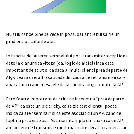
Nu stiu cat de bine se vede in poza, dar ar trebui sa fie un
gradient pe culorile alea.
In functie de puterea semnalului poti transmite/receptiona
date la o anumita viteza (da, logic de altfel) insa este
important de stiut si ca daca ai multi clienti prea departe de
AP, viteaza overall o sa scada din cauza de retransmisii care
apar atunci cand mesajele de la client ajung corupte la AP.
Este foarte important de stiut ce inseamna “prea departe
de AP” ca este un pic tricky, ca sa zic asa: clientul poate
indica ca are “semnal” si ca este asociat cu un AP, cand de
fapt nu prea este asa. Asta se intampla din cauza ca un AP
are putere de transmisie mult mai mare decat o tableta sau