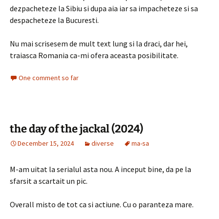
dezpacheteze la Sibiu si dupa aia iar sa impacheteze si sa
despacheteze la Bucuresti.
Nu mai scrisesem de mult text lung si la draci, dar hei,
traiasca Romania ca-mi ofera aceasta posibilitate.
One comment so far
the day of the jackal (2024)
December 15, 2024
diverse
ma-sa
M-am uitat la serialul asta nou. A inceput bine, da pe la
sfarsit a scartait un pic.
Overall misto de tot ca si actiune. Cu o paranteza mare.