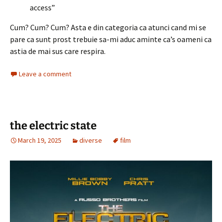
access”
Cum? Cum? Cum? Asta e din categoria ca atunci cand mi se
pare ca sunt prost trebuie sa-mi aduc aminte ca’s oameni ca
astia de mai sus care respira.
Leave a comment
the electric state
March 19, 2025
diverse
film