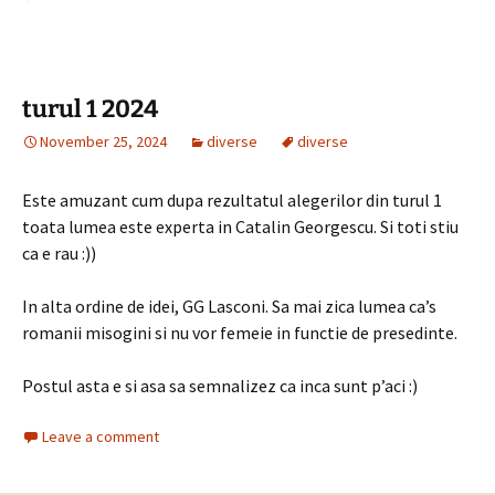
turul 1 2024
November 25, 2024
diverse
diverse
Este amuzant cum dupa rezultatul alegerilor din turul 1
toata lumea este experta in Catalin Georgescu. Si toti stiu
ca e rau :))
In alta ordine de idei, GG Lasconi. Sa mai zica lumea ca’s
romanii misogini si nu vor femeie in functie de presedinte.
Postul asta e si asa sa semnalizez ca inca sunt p’aci :)
Leave a comment