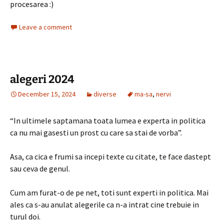
procesarea :)
Leave a comment
alegeri 2024
December 15, 2024
diverse
ma-sa
,
nervi
“In ultimele saptamana toata lumea e experta in politica
ca nu mai gasesti un prost cu care sa stai de vorba”.
Asa, ca cica e frumi sa incepi texte cu citate, te face dastept
sau ceva de genul.
Cum am furat-o de pe net, toti sunt experti in politica. Mai
ales ca s-au anulat alegerile ca n-a intrat cine trebuie in
turul doi.