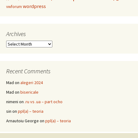
wordpress
vwforum
Archives
Archives
Recent Comments
Mad
on
alegeri 2024
Mad
on
bisericale
nimeni
on
.ru vs .ua – part ocho
sin
on
ppl(a) – teoria
Arnautoiu George
on
ppl(a) – teoria