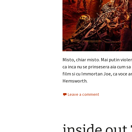
Misto, chiar misto. Mai putin violen
ca inca nu se prinsesera aia cum sa
film si cu Immortan Joe, ca voce ar
Hemsworth.
Leave a comment
inside out 