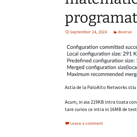
programat
September 24, 2024
diverse
Astia de la PaloAlto Networks sti
Acum, in aia 219KB intra toata conf
tare curios ce intra in 16MB de text 
Leave a comment