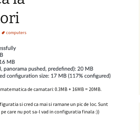
ori
computers
u matematica de camatari: 0.3MB + 16MB = 20MB.
iguratia si cred ca mai si ramane un pic de loc. Sunt
pe care nu pot sa-l vad in configuratia finala :))