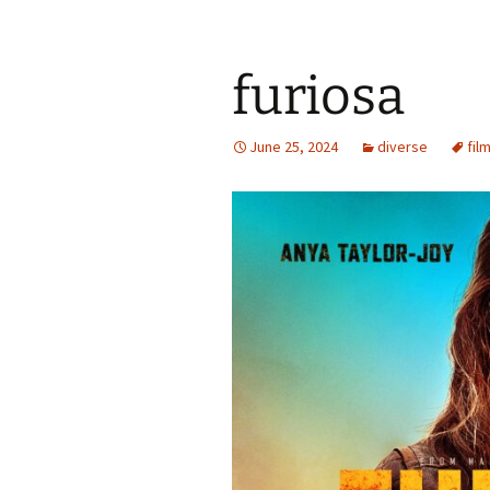
furiosa
June 25, 2024
diverse
fil