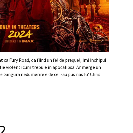
t ca Fury Road, da fiind un fel de prequel, imi inchipui
 fie violenti cum trebuie in apocalipsa. Ar merge un
e. Singura nedumerire e de ce i-au pus nas lu’ Chris
2