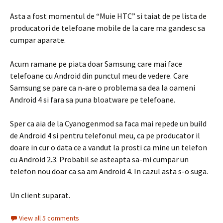
Asta a fost momentul de “Muie HTC” si taiat de pe lista de
producatori de telefoane mobile de la care ma gandesc sa
cumpar aparate.
Acum ramane pe piata doar Samsung care mai face
telefoane cu Android din punctul meu de vedere. Care
Samsung se pare ca n-are o problema sa dea la oameni
Android 4 si fara sa puna bloatware pe telefoane.
Sper ca aia de la Cyanogenmod sa faca mai repede un build
de Android 4 si pentru telefonul meu, ca pe producator il
doare in cur o data ce a vandut la prosti ca mine un telefon
cu Android 2.3. Probabil se asteapta sa-mi cumpar un
telefon nou doar ca sa am Android 4. In cazul asta s-o suga.
Un client suparat.
View all 5 comments