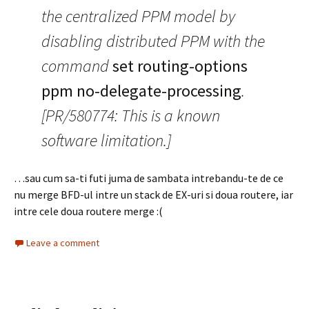
the centralized PPM model by
disabling distributed PPM with the
command
set routing-options
ppm no-delegate-processing
.
[PR/580774: This is a known
software limitation.]
…sau cum sa-ti futi juma de sambata intrebandu-te de ce
nu merge BFD-ul intre un stack de EX-uri si doua routere, iar
intre cele doua routere merge :(
Leave a comment