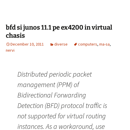
bfd si junos 11.1 pe ex4200 in virtual
chasis
December 10, 2011
diverse
computers
,
ma-sa
,
nervi
Distributed periodic packet
management (PPM) of
Bidirectional Forwarding
Detection (BFD) protocol traffic is
not supported for virtual routing
instances. As a workaround, use