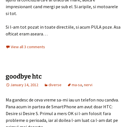
impresionant cand mergi pe sub el. Si aripile, si motoarele
si tot.
Si l-am tot pozat in toate directiile, si acum PULA poze. Asa
ofticat eram aseara…
View all 3 comments
goodbye htc
January 14, 2012
diverse
ma-sa
,
nervi
Ma gandesc de ceva vreme sa-mi iau un telefon nou candva.
Pana acum in partea de SmartPhone am avut doar HTC:
Desire si Desire S. Primul a mers OK si l-am folosit fara
probleme o perioada, iar al doilea l-am luat ca l-am dat pe